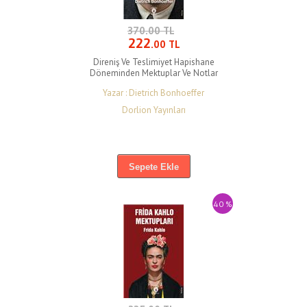
370.00 TL
222
.00 TL
Direniş Ve Teslimiyet Hapishane
Döneminden Mektuplar Ve Notlar
Yazar : Dietrich Bonhoeffer
Dorlion Yayınları
Sepete Ekle
40 %