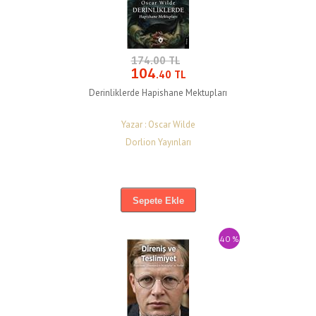
174.00 TL
104
.40 TL
Derinliklerde Hapishane Mektupları
Yazar : Oscar Wilde
Dorlion Yayınları
Sepete Ekle
40 %