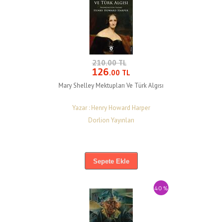
210.00 TL
126
.00 TL
Mary Shelley Mektupları Ve Türk Algısı
Yazar : Henry Howard Harper
Dorlion Yayınları
Sepete Ekle
40 %