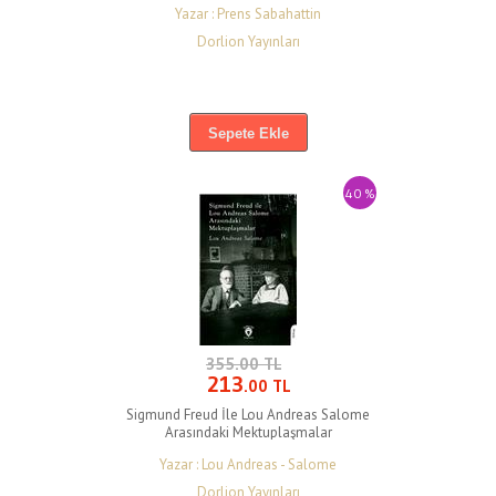
Yazar : Prens Sabahattin
Dorlion Yayınları
Sepete Ekle
40 %
355.00 TL
213
.00 TL
Sigmund Freud İle Lou Andreas Salome
Arasındaki Mektuplaşmalar
Yazar : Lou Andreas - Salome
Dorlion Yayınları