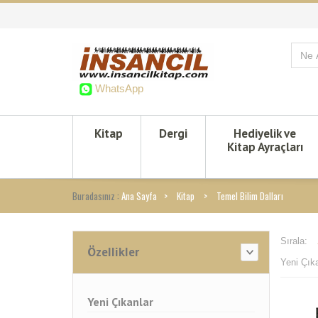
WhatsApp
Kitap
Dergi
Hediyelik ve
Kitap Ayraçları
Buradasınız :
Ana Sayfa
Kitap
Temel Bilim Dalları
Sırala:
Özellikler
Yeni Çıka
Yeni Çıkanlar