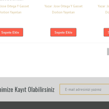
: Jose Ortega Y Gasset
Yazar : Jose Ortega Y Gasset
Yazar : 
Dorlion Yayınları
Dorlion Yayınları
Do
Sepete Ekle
Sepete Ekle
imize Kayıt Olabilirsiniz