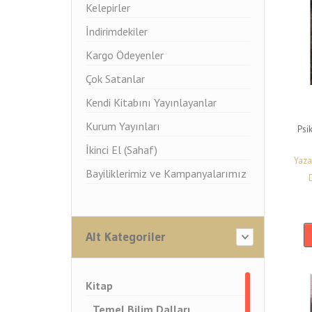
Kelepirler
İndirimdekiler
Kargo Ödeyenler
Çok Satanlar
Kendi Kitabını Yayınlayanlar
Kurum Yayınları
Psik
İkinci El (Sahaf)
Yaza
Bayiliklerimiz ve Kampanyalarımız
Alt Kategoriler
Kitap
Temel Bilim Dalları