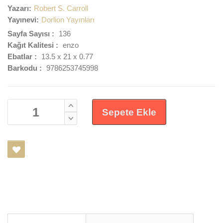
Yazarı:
Robert S. Carroll
Yayınevi:
Dorlion Yayınları
Sayfa Sayısı :
136
Kağıt Kalitesi :
enzo
Ebatlar :
13.5 x 21 x 0.77
Barkodu :
9786253745998
Sepete Ekle