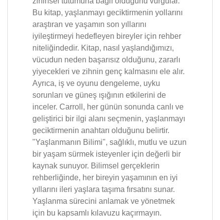
zihinsel tutumuna bağlı olduğunu vurgular.
Bu kitap, yaşlanmayı geciktirmenin yollarını
araştıran ve yaşamın son yıllarını
iyileştirmeyi hedefleyen bireyler için rehber
niteliğindedir. Kitap, nasıl yaşlandığımızı,
vücudun neden başarısız olduğunu, zararlı
yiyecekleri ve zihnin genç kalmasını ele alır.
Ayrıca, iş ve oyunu dengeleme, uyku
sorunları ve güneş ışığının etkilerini de
inceler. Carroll, her günün sonunda canlı ve
geliştirici bir ilgi alanı seçmenin, yaşlanmayı
geciktirmenin anahtarı olduğunu belirtir.
"Yaşlanmanın Bilimi", sağlıklı, mutlu ve uzun
bir yaşam sürmek isteyenler için değerli bir
kaynak sunuyor. Bilimsel gerçeklerin
rehberliğinde, her bireyin yaşamının en iyi
yıllarını ileri yaşlara taşıma fırsatını sunar.
Yaşlanma sürecini anlamak ve yönetmek
için bu kapsamlı kılavuzu kaçırmayın.