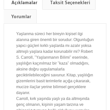
Açıklamalar
Taksit Seçenekleri
Yorumlar
Yaşlanma süreci her bireyin kişisel ilgi
alanına giren önemli bir sorudur: Olgunluğun
yapıcı güçleri kırklı yaşlarda mı azalır yoksa
altmışlı yaşlara kadar korunabilir mi? Robert
S. Carroll, "Yaşlanmanın Bilimi" eserinde,
yaşlılığın kaçınılmaz bir "kaza" olmadığını,
aksine doğru uygulamalarla
geciktirilebileceğini savunur. Kitap, yaşlılığın
gizemlerini basit terimlerle açığa çıkararak,
mucize ilaçlar yerine bilimsel gerçeklere
dayanır.
Carroll, kırk yaşında yaşlı ya da altmışında
genç olmanın, kişinin yaşam tarzına ve