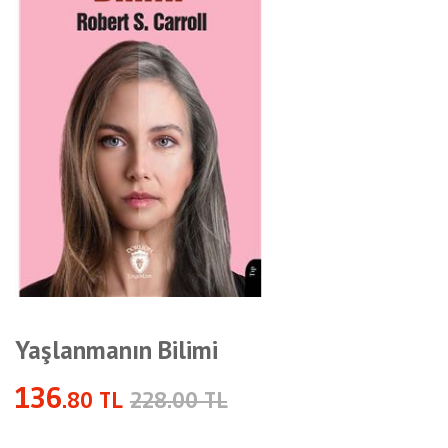
Yaşlanmanın Bilimi
136
.80 TL
228.00 TL